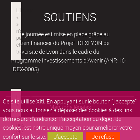
SOUTIENS
Cette journée est mise en place grâce au
soutien financier du Projet IDEXLYON de
l’Université de Lyon dans le cadre du
Programme Investissements d’Avenir (ANR-16-
IDEX-0005).
Ce site utilise Xiti. En appuyant sur le bouton "j'accepte"
Mentions légales
vous nous autorisez à déposer des cookies à des fins
de mesure d'audience. L'acceptation du dépot de
cookies, est notre unique moyen pour améliorer votre
confort sur le site.
J'accepte
Je refuse