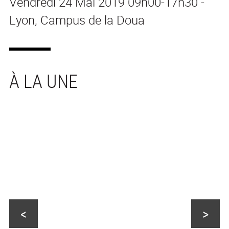
Vendredi 24 Mai 2019 09h00-17h30 -
Lyon, Campus de la Doua
<
>