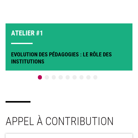
ATELIER #1
EVOLUTION DES PÉDAGOGIES : LE RÔLE DES
INSTITUTIONS
APPEL À CONTRIBUTION