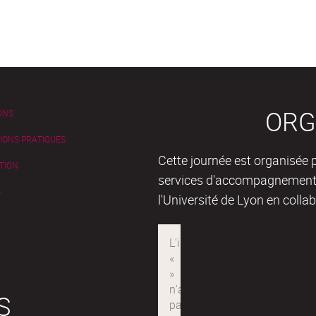
ORG
ONS
IONS PRATIQUES
Cette journée est organisée
TION
services d'accompagnement
S
l'Université de Lyon en coll
S