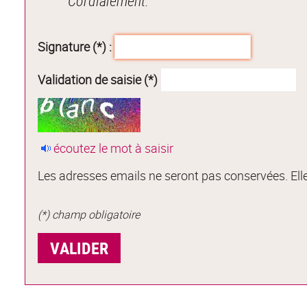
Cordialement.
Signature (*) :
Validation de saisie (*)
écoutez le mot à saisir
Les adresses emails ne seront pas conservées. Elle
(*) champ obligatoire