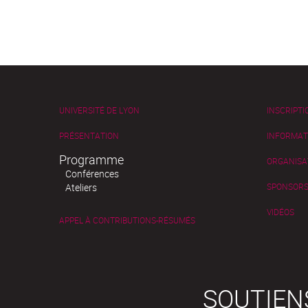
UNIVERSITÉ DE LYON
INSCRIPTI
PRÉSENTATION
INFORMAT
Programme
ORGANISA
Conférences
Ateliers
SPONSOR
VIDÉOS
APPEL À CONTRIBUTIONS-RÉSUMÉS
SOUTIEN