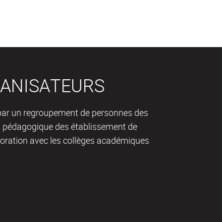
ANISATEURS
 par un regroupement de personnes des
 pédagogique des établissement de
aboration avec les collèges académiques