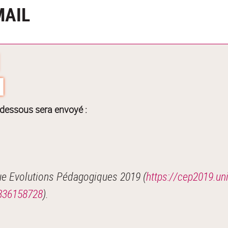
MAIL
-dessous sera envoyé :
ue Evolutions Pédagogiques 2019 (
https://cep2019.uni
836158728
).