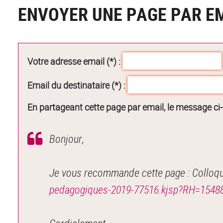
ENVOYER UNE PAGE PAR E
Votre adresse email (*) :
Email du destinataire (*) :
En partageant cette page par email, le message ci
Bonjour,
Je vous recommande cette page : Colloq
pedagogiques-2019-77516.kjsp?RH=1548