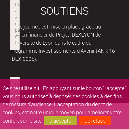
SOUTIENS
Cette journée est mise en place grâce au
soutien financier du Projet IDEXLYON de
l’Université de Lyon dans le cadre du
Programme Investissements d’Avenir (ANR-16-
IDEX-0005).
Ce site utilise Xiti. En appuyant sur le bouton "j'accepte"
Mentions légales
vous nous autorisez à déposer des cookies à des fins
de mesure d'audience. L'acceptation du dépot de
cookies, est notre unique moyen pour améliorer votre
confort sur le site.
J'accepte
Je refuse