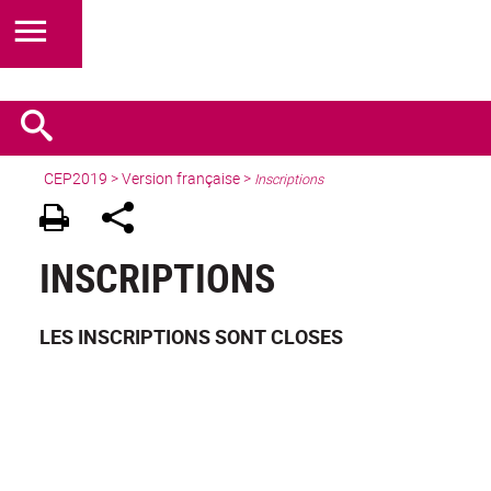
CEP2019
>
Version française
>
Inscriptions
INSCRIPTIONS
LES INSCRIPTIONS SONT CLOSES