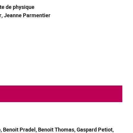
te de physique
er, Jeanne Parmentier
, Benoit Pradel, Benoit Thomas, Gaspard Petiot,