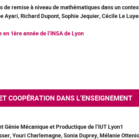
s de remise à niveau de mathématiques dans un contex
 Ayari, Richard Dupont, Sophie Jequier, Cécile Le Luy
e en 1ère année de l’INSA de Lyon
N ET COOPÉRATION DANS L’ENSEIGNEMENT
t Génie Mécanique et Productique de l’IUT Lyon1
sser, Youri Charlemagne, Sonia Duprey, Mélanie Ottenio