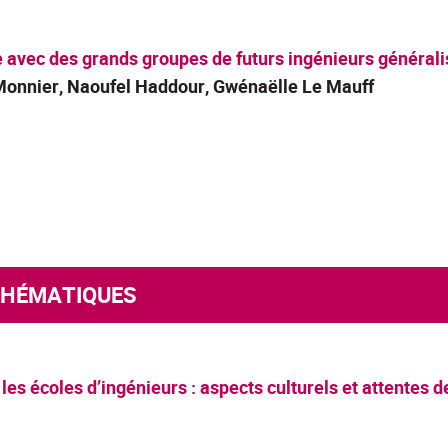
vec des grands groupes de futurs ingénieurs générali
 Monnier, Naoufel Haddour, Gwénaëlle Le Mauff
ATHÉMATIQUES
es écoles d’ingénieurs : aspects culturels et attentes d