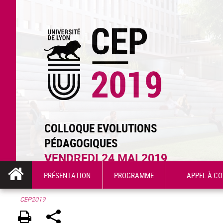
COLLOQUE EVOLUTIONS
PÉDAGOGIQUES
VENDREDI 24 MAI 2019
PRÉSENTATION
PROGRAMME
APPEL À C
CEP2019