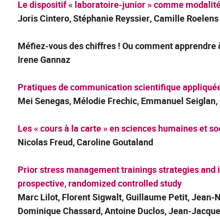
Le dispositif « laboratoire-junior » comme modalit
Joris Cintero, Stéphanie Reyssier
, Camille Roelens
Méfiez-vous des chiffres ! Ou comment apprendre à
Irene Gannaz
Pratiques de communication scientifique appliqué
Mei Senegas
, Mélodie Frechic, Emmanuel Seiglan,
Les « cours à la carte » en sciences humaines et so
Nicolas Freud,
Caroline Goutaland
Prior stress management trainings strategies and i
prospective, randomized controlled study
Marc Lilot
, Florent Sigwalt, Guillaume Petit, Jean
Dominique Chassard, Antoine Duclos, Jean-Jacqu