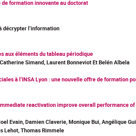
é de formation innovante au doctorat
 décrypter l’information
es aux éléments du tableau périodique
 Catherine Simand, Laurent Bonneviot Et Belén Albela
ciales à l’INSA Lyon : une nouvelle offre de formation 
mmediate reactivation improve overall performance of re
-Noel Evain, Damien Claverie, Monique Bui, Angélique Gu
es Lehot, Thomas Rimmele