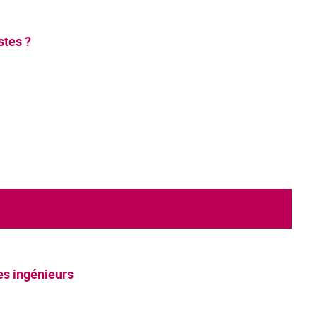
stes ?
es ingénieurs