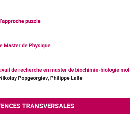
 l’approche puzzle
de Master de Physique
ravail de recherche en master de biochimie-biologie mol
Nikolay Popgeorgiev,
Philippe Lalle
ÉTENCES TRANSVERSALES