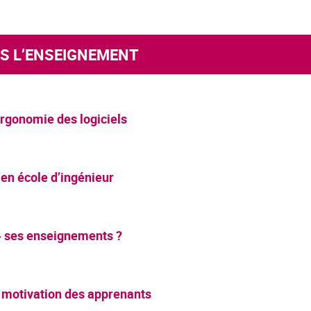
NS L’ENSEIGNEMENT
ergonomie des logiciels
 en école d’ingénieur
» ses enseignements ?
a motivation des apprenants