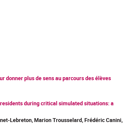
pour donner plus de sens au parcours des élèves
sidents during critical simulated situations: a
inet-Lebreton, Marion Trousselard, Frédéric Canini,