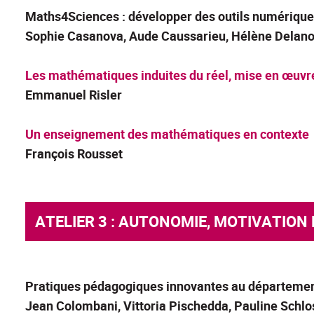
Maths4Sciences : développer des outils numérique
Sophie Casanova, Aude Caussarieu, Hélène Delanoe
Les mathématiques induites du réel, mise en œuvr
Emmanuel Risler
Un enseignement des mathématiques en contexte
François Rousset
ATELIER 3 : AUTONOMIE, MOTIVATIO
Pratiques pédagogiques innovantes au départemen
Jean Colombani, Vittoria Pischedda, Pauline Schlo