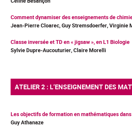
Céline Besançon
Comment dynamiser des enseignements de chimie a
Jean-Pierre Cloarec
, Guy Stremsdoerfer, Virginie
Classe inversée et TD en « jigsaw », en L1 Biologie
Sylvie Dupre-Aucouturier
, Claire Morelli
ATELIER 2 : L’ENSEIGNEMENT DES M
Les objectifs de formation en mathématiques dans l
Guy Athanaze