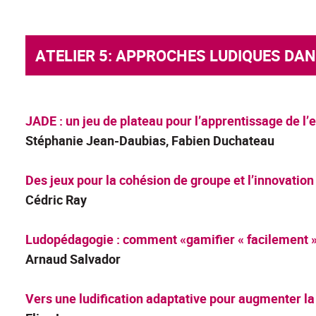
ATELIER 5: APPROCHES LUDIQUES DA
JADE : un jeu de plateau pour l’apprentissage de l’
Stéphanie Jean-Daubia
s, Fabien Duchateau
Des jeux pour la cohésion de groupe et l’innovation
Cédric Ray
Ludopédagogie : comment «gamifier « facilement 
Arnaud Salvador
Vers une ludification adaptative pour augmenter l