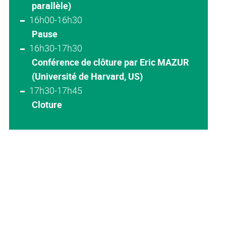
parallèle)
16h00-16h30
Pause
16h30-17h30
Conférence de clôture par Eric MAZUR
(Université de Harvard, US)
17h30-17h45
Cloture