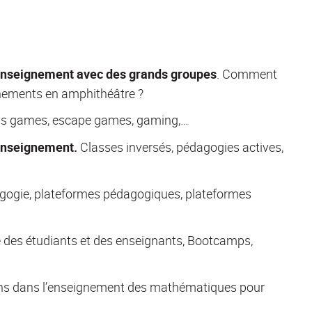
’enseignement
avec des grands groupes
. Comment
eignements en amphithéâtre ?
s games, escape games, gaming,…
’enseignement.
Classes inversés, pédagogies actives,
agogie, plateformes pédagogiques, plateformes
té des étudiants et des enseignants, Bootcamps,
ns dans l’enseignement des mathématiques pour