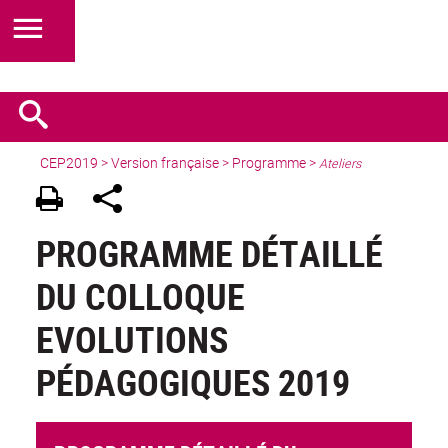
CEP2019
>
Version française
> Programme >
Ateliers
PROGRAMME DÉTAILLÉ
DU COLLOQUE
EVOLUTIONS
PÉDAGOGIQUES 2019