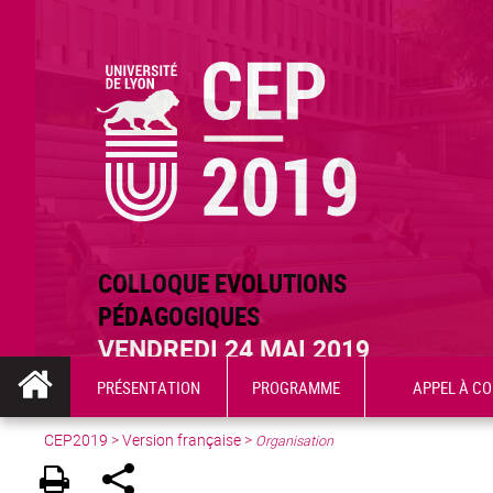
COLLOQUE EVOLUTIONS
PÉDAGOGIQUES
VENDREDI 24 MAI 2019
PRÉSENTATION
PROGRAMME
APPEL À C
CEP2019
>
Version française
>
Organisation