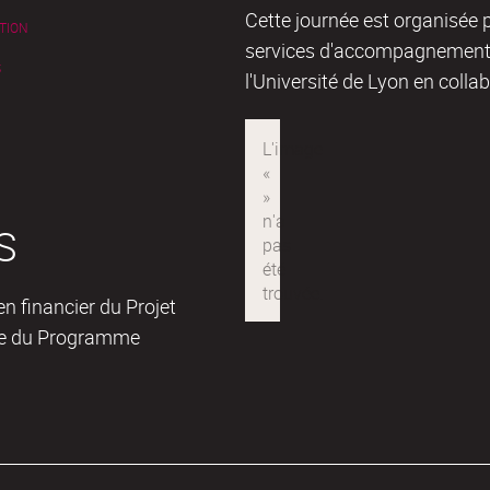
Cette journée est organisée
TION
services d'accompagnement
S
l'Université de Lyon en coll
S
n financier du Projet
dre du Programme
.