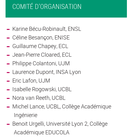
COMITÉ D’ORGANISATION
Karine Bécu-Robinault, ENSL
Céline Besançon, ENISE
Guillaume Chapey, ECL
Jean-Pierre Cloared, ECL
Philippe Colantoni, UJM
Laurence Dupont, INSA Lyon
Eric Lafon, UJM
Isabelle Rogowski, UCBL
Nora van Reeth, UCBL
Michel Lance, UCBL, Collège Académique
Ingénierie
Benoit Urgelli, Université Lyon 2, Collège
Académique EDUCOLA