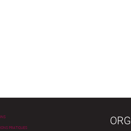
ORG
ONS
IONS PRATIQUES