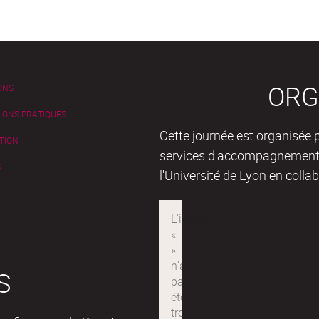
ORG
ONS
IONS PRATIQUES
Cette journée est organisée
TION
services d'accompagnement
S
l'Université de Lyon en coll
S