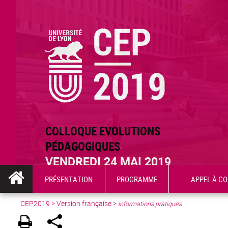
COLLOQUE EVOLUTIONS
PÉDAGOGIQUES
VENDREDI 24 MAI 2019
PRÉSENTATION
PROGRAMME
APPEL À C
CEP2019
>
Version française
>
Informations pratiques